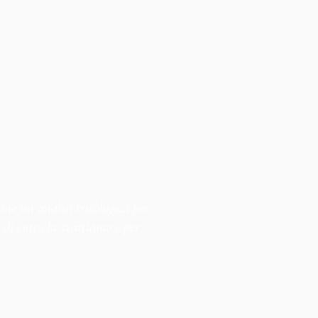
ne un analisi tricologica per
o di cute che trattiamo e per