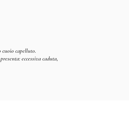
o cuoio capelluto.
 presenta: eccessiva caduta,