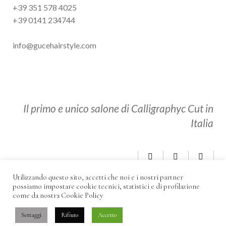
+39 351 578 4025
+39 0141 234744
info@gucehairstyle.com
Il primo e unico salone di Calligraphyc Cut in
Italia
Utilizzando questo sito, accetti che noi e i nostri partner
possiamo impostare cookie tecnici, statistici e di profilazione
come da nostra
Cookie Policy
Settaggi
Rifiuto
Accetto